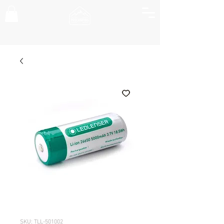
SKU: TLL-501002