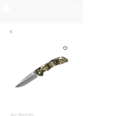
SKU: TBUCK-0014