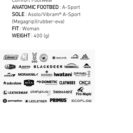
Comfort Footwear
ANATOMIC FOOTBED
: A-Sport
SOLE
: Asolo/Vibram® A-Sport
(Megagrip)(rubber-eva)
FIT
: Woman
WEIGHT
: 400 (g)