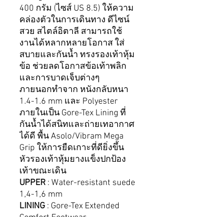
400 กรัม (ไซส์ US 8.5) ให้ความ
คล่องตัวในการเดินทาง ดีไซน์
สวย สไตล์อิตาลี สามารถใช้
งานได้หลากหลายโอกาส ใส่
สบายและกันน้ำ ทรงรองเท้าหุ้ม
ข้อ ช่วยลดโอกาสข้อเท้าพลิก
และการบาดเจ็บต่างๆ
ภายนอกทำจาก หนังกลับหนา
1.4-1.6 mm และ Polyester
ภายในเป็น Gore-Tex Lining ที่
กันน้ำได้สนิทและถ่ายเทอากาศ
ได้ดี พื้น Asolo/Vibram Mega
Grip ให้การยืดเกาะที่ดียิ่งขึ้น
หัวรองเท้าหุ้มยางแข็งปกป้อง
เท้าขณะเดิน
UPPER
: Water-resistant suede
1,4-1,6 mm
LINING
: Gore-Tex Extended