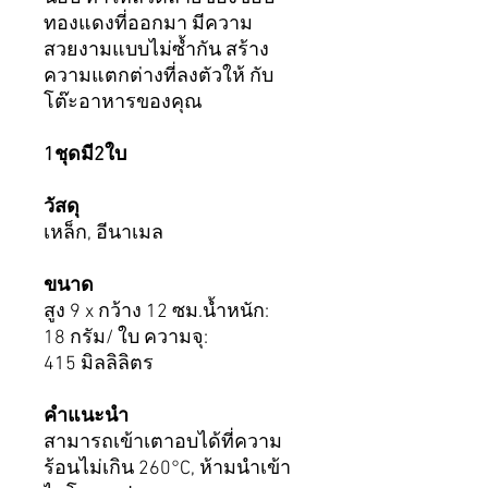
ทองแดงที่ออกมา มีความ
สวยงามแบบไม่ซ้ำกัน สร้าง
ความแตกต่างที่ลงตัวให้ กับ
โต๊ะอาหารของคุณ
1ชุดมี2ใบ
วัสดุ
เหล็ก, อีนาเมล
ขนาด
สูง 9 x กว้าง 12 ซม.น้ำหนัก:
18 กรัม/ ใบ ความจุ:
415 มิลลิลิตร
คำแนะนำ
สามารถเข้าเตาอบได้ที่ความ
ร้อนไม่เกิน 260°C, ห้ามนำเข้า