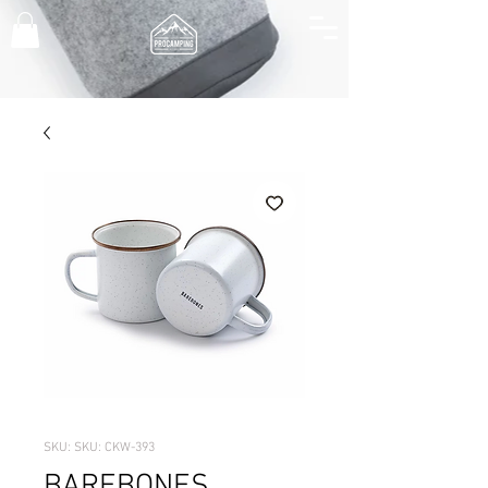
SKU: SKU: CKW-393
BAREBONES