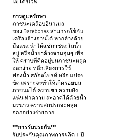
ไมโครเวฟ
การดูแลรักษา
ภาชนะเคลือบอีนาเมล
ของ Barebones สามารถใช้กับ
เครื่องล้างจานได้ หากล้างด้วย
มือแนะนำให้แช่ภาชนะในน้ำ
สบู่ หรือน้ำยาล้างจานอุ่นๆ เพื่อ
ให้ คราบที่ติดอยู่บนภาชนะหลุด
ออกง่าย หลีกเลี่ยงการใช้
ฟองน้ำ สก๊อตไบรท์ หรือ แปรง
ขัด เพราะจะทำให้เกิดรอยบน
ภาชนะได้ คราบชา คราบฝัง
แน่น ทำความ สะอาดได้ด้วยน้ำ
มะนาว คราบสกปรกจะหลุด
ออกอย่างง่ายดาย
***การรับประกัน***
รับประกันคุณภาพการผลิต 1 ปี