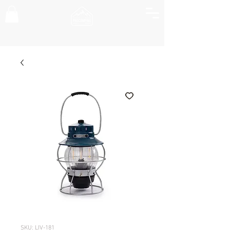
SKU: LIV-181