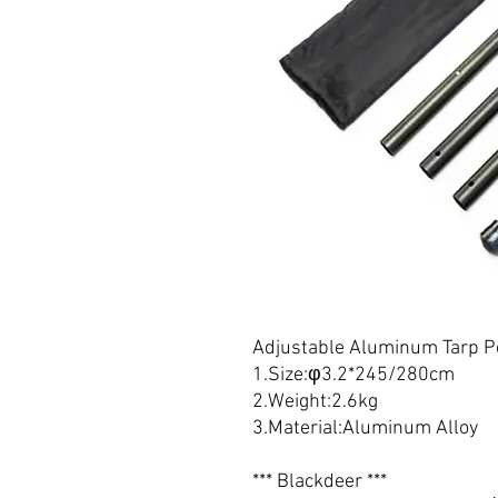
Adjustable Aluminum Tarp P
1.Size:φ3.2*245/280cm
2.Weight:2.6kg
3.Material:Aluminum Alloy
*** Blackdeer ***