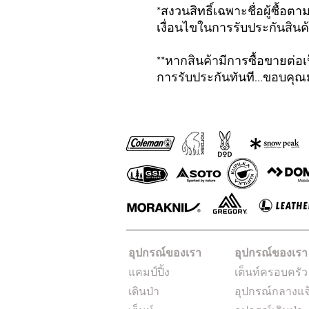
*สงวนสิทธิ์เฉพาะชื่อผู้ซื้อต
เงื่อนไขในการรับประกันสินค
**หากสินค้ามีการซื้อขายต่อเป
การรับประกันทันที...ขอบคุ
อุปกรณ์ของเรา
อุปกรณ์ของเรา
แคมป์ปิ้ง
เต็นท์ครอบครัว
เดินป่า
อุปกรณ์กลางแจ