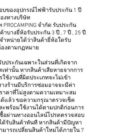
ะกอบของอุปกรณ์ไฟฟ้ารับประกัน 1 ปี
ของทางบริษัท
ษัท PROCAMPING จำกัด รับประกัน
บางยี่ห้อรับประกัน 3 ปี , 7 ปี , 25 ปี
่ายได้ว่าสินค้ายี่ห้อใดรับ
ถูกต้องตามกฏหมาย
รับประกันเฉพาะในส่วนที่เกิดจาก
ท่านั้น หากสินค้าเสียหายจากการ
ใช้งานที่ผิดประเภทจะไม่เข้า
ทางร้านมีบริการซ่อมอาจจะมีค่า
มในราคาที่ไม่สูงตามความเหมาะสม
ใจได้แล้ว ขอความกรุณาตรวจเช็ค
และพร้อมใช้งานได้ตามปกติก่อนการ
่งซื้อผ่านทางออนไลน์โปรดตรวจสอบ
ด้รับสินค้าทันที หากสินค้ามีปัญหา
มารถเปลี่ยนสินค้าใหม่ได้ภายใน 7