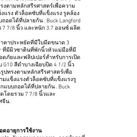
ูปทรงตามหลักสรีรศาสตร์เพื่อความ
แรง ตัวล็อคซับที่แข็งแรง รูคล้อง
ถอดได้ที่ปลายก้น . Buck Langford
7 7/8 นิ้ว และหนัก 3.7 ออนซ์ ผลิต
 ราคาประหยัดที่มีใบมีดขนาด 3
่มีผิวซาตินที่พักนิ้วหัวแม่มือที่มี
ลอดภัยและฟลิปเปอร์สำหรับการเปิด
 G10 สีดำบางเฉียบปิด 4 1/2 นิ้ว
นรูปทรงตามหลักสรีรศาสตร์เพื่อ
มแข็งแรงตัวล็อคซับที่แข็งแรงรู
กแบบถอดได้ที่ปลายก้น . Buck
ิดโดยรวม 7 7/8 นิ้วและ
จีน.
ลอดอายุการใช้งาน