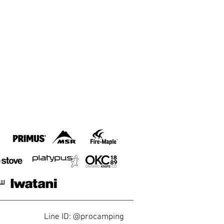
Line ID: @procamping