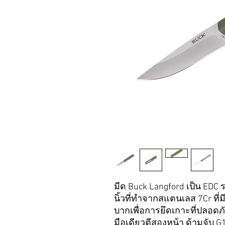
มีด Buck Langford เป็น EDC
นิ้วที่ทำจากสแตนเลส 7Cr ที่มีผ
บากเพื่อการยึดเกาะที่ปลอดภ
มือเดียวตีสองหน้า ด้ามจับ G1