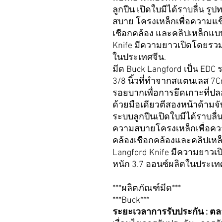
ลูกปืน เปิดใบมีได้ราบลื่น ร
สบาย โครงเหล็กเพื่อความแข็ง
เชือกคล้อง และคลิปเหล็กแบบ
Knife มีความยาวเปิดโดยรวม 
ในประเทศจีน.
มีด Buck Langford เป็น EDC
3/8 นิ้วที่ทำจากสแตนเลส 7Cr ที
รอยบากเพื่อการยึดเกาะที่ป
ด้วยมือเดียวตีสองหน้าด้ามจับ
ระบบลูกปืนเปิดใบมีได้ราบลื่
ความสบายโครงเหล็กเพื่อควา
คล้องเชือกคล้องและคลิปเหล็
Langford Knife มีความยาวเป
หนัก 3.7 ออนซ์ผลิตในประเทศ
***ผลิตภัณฑ์มีด***
***Buck***
ระยะเวลาการรับประกัน : ต