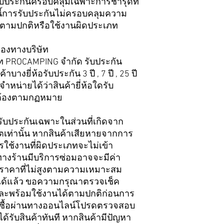
รับประกันครอบคลุมเฉพาะการชำรุดที่
งนี้การรับประกันไม่ครอบคลุมความ
อตามปกติหรือใช้งานผิดประเภท
ของทางบริษัท
ษัท PROCAMPING จำกัด รับประกัน
บางยี่ห้อรับประกัน 3 ปี , 7 ปี , 25 ปี
่ายได้ว่าสินค้ายี่ห้อใดรับ
ถูกต้องตามกฏหมาย
รับประกันเฉพาะในส่วนที่เกิดจาก
ท่านั้น หากสินค้าเสียหายจากการ
ใช้งานที่ผิดประเภทจะไม่เข้า
ทางร้านมีบริการซ่อมอาจจะมีค่า
มในราคาที่ไม่สูงตามความเหมาะสม
ใจได้แล้ว ขอความกรุณาตรวจเช็ค
และพร้อมใช้งานได้ตามปกติก่อนการ
่งซื้อผ่านทางออนไลน์โปรดตรวจสอบ
ด้รับสินค้าทันที หากสินค้ามีปัญหา