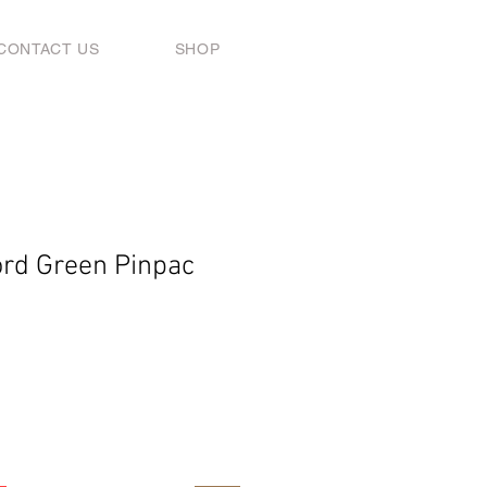
CONTACT US
SHOP
rd Green Pinpac