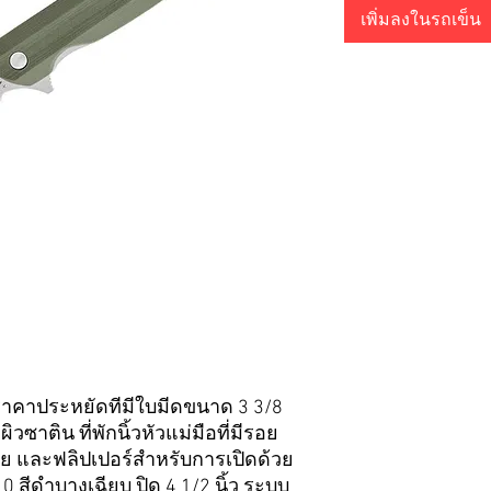
เพิ่มลงในรถเข็น
 ราคาประหยัดที่มีใบมีดขนาด 3 3/8
ิวซาติน ที่พักนิ้วหัวแม่มือที่มีรอย
ัย และฟลิปเปอร์สำหรับการเปิดด้วย
0 สีดำบางเฉียบ ปิด 4 1/2 นิ้ว ระบบ