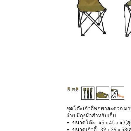
ชุดโต๊ะเก้าอี้พกพาสะดวก มาพร
ง่าย มีถุงผ้าสำหรับเก็บ
ขนาดโต๊ะ : 45 x 45 x 43(สู
ขนาดเก้าอี้ : 39 x 39 x 58(ส