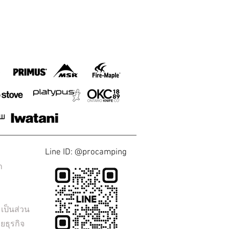
Line ID: @procamping
า
ป็นส่วน
ยธุรกิจ