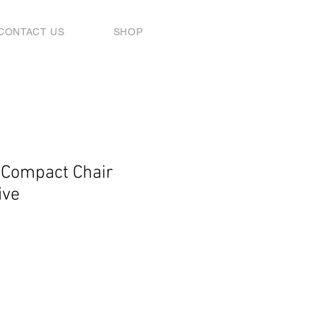
CONTACT US
SHOP
 Compact Chair
ive