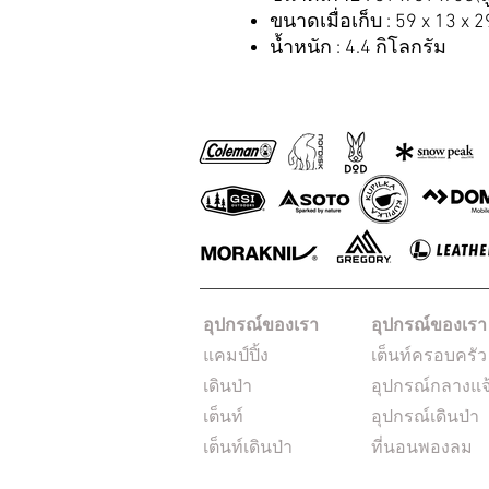
ขนาดเมื่อเก็บ : 59 x 13 x 
น้ำหนัก : 4.4 กิโลกรัม
อุปกรณ์ของเรา
อุปกรณ์ของเรา
แคมป์ปิ้ง
เต็นท์ครอบครัว
เดินป่า
อุปกรณ์กลางแจ
เต็นท์
อุปกรณ์เดินป่า
เต็นท์เดินป่า
ที่นอนพองลม