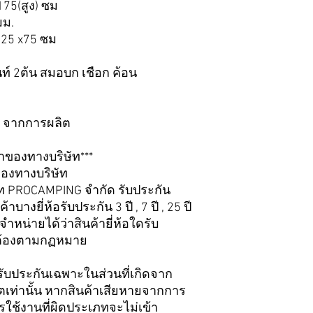
75(สูง) ซม
มม.
25 x75 ซม
นท์ 2ต้น สมอบก เชือก ค้อน
ี จากการผลิต
้าของทางบริษัท***
ของทางบริษัท
ษัท PROCAMPING จำกัด รับประกัน
บางยี่ห้อรับประกัน 3 ปี , 7 ปี , 25 ปี
่ายได้ว่าสินค้ายี่ห้อใดรับ
ถูกต้องตามกฏหมาย
รับประกันเฉพาะในส่วนที่เกิดจาก
ท่านั้น หากสินค้าเสียหายจากการ
ใช้งานที่ผิดประเภทจะไม่เข้า