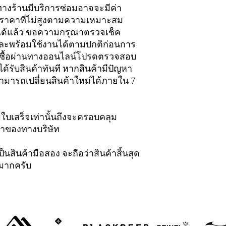
ทางร้านมีบริการซ่อมอาจจะมีค่า
มในราคาที่ไม่สูงตามความเหมาะสม
ใจได้แล้ว ขอความกรุณาตรวจเช็ค
และพร้อมใช้งานได้ตามปกติก่อนการ
่งซื้อผ่านทางออนไลน์โปรดตรวจสอบ
ด้รับสินค้าทันที หากสินค้ามีปัญหา
มารถเปลี่ยนสินค้าใหม่ได้ภายใน 7
ามใบเสร็จเท่านั้นถึงจะครอบคลุม
้าของทางบริษัท
็นสินค้ามือสอง จะถือว่าสินค้าสิ้นสุด
ณมากครับ