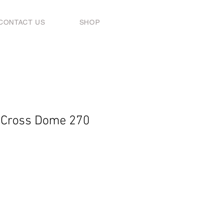
CONTACT US
SHOP
 Cross Dome 270