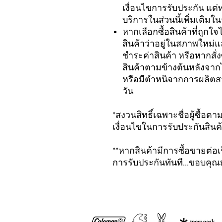
เงื่อนไขการรับประกัน แต่
บริการในส่วนนี้เพิ่มเติ
หากเลือกซื้อสินค้าที่ถูก
สินค้าว่าอยู่ในสภาพใหม่
ชำระค่าสินค้า หรือหากสั
สินค้าตามข้างต้นหลังจากไ
หรือมีตำหนิจากการผลิตสา
วัน
*สงวนสิทธิ์เฉพาะชื่อผู้ซื้อต
เงื่อนไขในการรับประกันสินค
**หากสินค้ามีการซื้อขายต่อเป
การรับประกันทันที...ขอบคุ