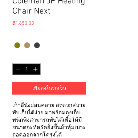
Coleman JP Healing
Chair Next
ราคา
฿1,650.00
สี
*
จำนวน
*
เพิ่มลงในรถเข็น
เก้าอี้นั่งผ่อนคลาย สะดวกสบาย
พับเก็บได้ง่าย มาพร้อมถุงเก็บ
พนักพิงสามารถพับได้เพื่อให้มี
ขนาดกะทัดรัดยิ่งขึ้นผ้าหุ้มเบาะ
ถอดออกจากโครงได้