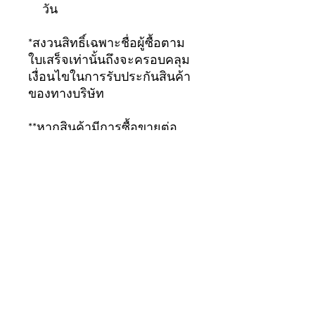
วัน
*สงวนสิทธิ์เฉพาะชื่อผู้ซื้อตาม
ใบเสร็จเท่านั้นถึงจะครอบคลุม
เงื่อนไขในการรับประกันสินค้า
ของทางบริษัท
**หากสินค้ามีการซื้อขายต่อ
เป็นสินค้ามือสอง จะถือว่าสินค้า
สิ้นสุดการรับประกัน
ทันที...ขอบคุณมากครับ