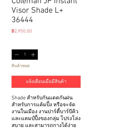
Coleman JP Instant
Visor Shade L+
36444
ราคา
฿2,950.00
จำนวน
*
สินค้าหมด
แจ้งเตือนเมื่อมีสินค้า
Shade สำหรับกันแดดกันฝน
สำหรับการแค้มปิ้ง หรือจะจัด
งานในเมือง งานปาร์ตี้บาร์บีคิว
และแคมป์ปิ้งของกลุ่ม โปร่งโล่ง
สบาย และสามารถกางได้ง่าย