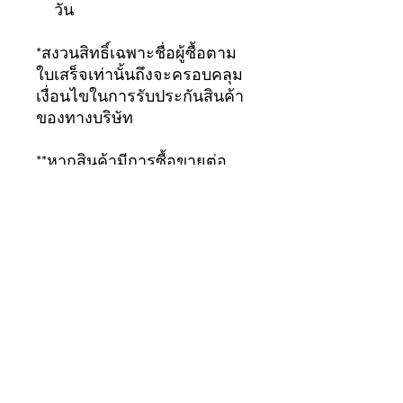
วัน
*สงวนสิทธิ์เฉพาะชื่อผู้ซื้อตาม
ใบเสร็จเท่านั้นถึงจะครอบคลุม
เงื่อนไขในการรับประกันสินค้า
ของทางบริษัท
**หากสินค้ามีการซื้อขายต่อ
เป็นสินค้ามือสอง จะถือว่าสินค้า
สิ้นสุดการรับประกัน
ทันที...ขอบคุณมากครับ