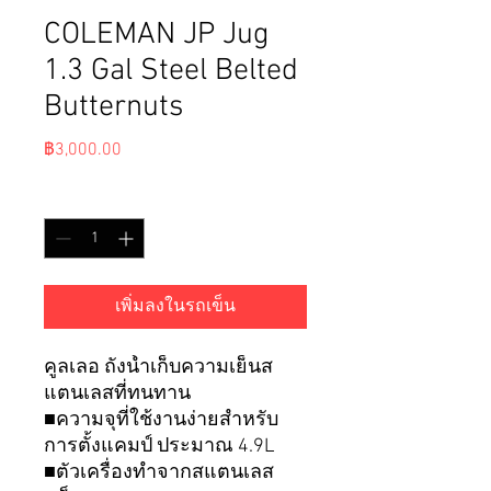
COLEMAN JP Jug
1.3 Gal Steel Belted
Butternuts
ราคา
฿3,000.00
จำนวน
*
เพิ่มลงในรถเข็น
คูลเลอ ถังน้ำเก็บความเย็นส
แตนเลสที่ทนทาน
■ความจุที่ใช้งานง่ายสำหรับ
การตั้งแคมป์ ประมาณ 4.9L
■ตัวเครื่องทำจากสแตนเลส