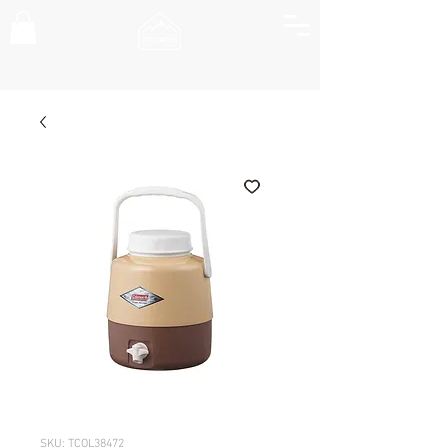
SKU: TCOL38472