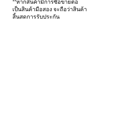
**หากสินค้ามีการซื้อขายต่อ
เป็นสินค้ามือสอง จะถือว่าสินค้า
สิ้นสุดการรับประกัน
ทันที...ขอบคุณมากครับ
อุปกรณ์ของเรา
อุปกรณ์ของเรา
อุปกรณ์ของเรา