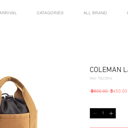
ARRIVAL
CATAGORIES
ALL BRAND
COLEMAN La
SKU: TOLC0516
ราคา
 ฿800.00 
฿450.00
ปกติ
จำนวน
*