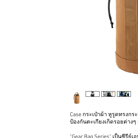
Case กระเป๋าผ้า หูรูดทรงกร
ป้องกันตะเกียงเกิดรอยต่างๆ
"Gear Bag Series" เป็นซีรีย์