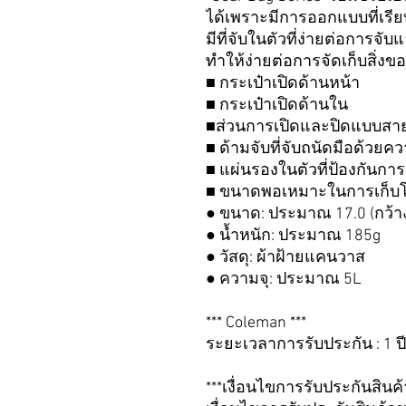
ได้เพราะมีการออกแบบที่เรีย
มีที่จับในตัวที่ง่ายต่อการจ
ทำให้ง่ายต่อการจัดเก็บสิ่งข
■ กระเป๋าเปิดด้านหน้า
■ กระเป๋าเปิดด้านใน
■ส่วนการเปิดและปิดแบบสาย
■ ด้ามจับที่จับถนัดมือด้วยค
■ แผ่นรองในตัวที่ป้องกันก
■ ขนาดพอเหมาะในการเก็บโค
● ขนาด: ประมาณ 17.0 (กว้าง) x
● น้ำหนัก: ประมาณ 185g
● วัสดุ: ผ้าฝ้ายแคนวาส
● ความจุ: ประมาณ 5L
*** Coleman ***
ระยะเวลาการรับประกัน : 1 ป
***เงื่อนไขการรับประกันสินค