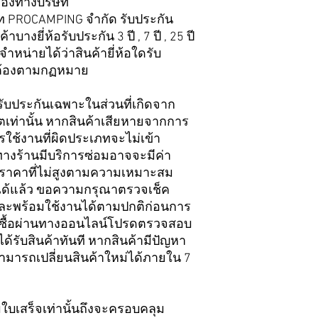
ของทางบริษัท
ษัท PROCAMPING จำกัด รับประกัน
บางยี่ห้อรับประกัน 3 ปี , 7 ปี , 25 ปี
่ายได้ว่าสินค้ายี่ห้อใดรับ
ถูกต้องตามกฏหมาย
รับประกันเฉพาะในส่วนที่เกิดจาก
ท่านั้น หากสินค้าเสียหายจากการ
ใช้งานที่ผิดประเภทจะไม่เข้า
ทางร้านมีบริการซ่อมอาจจะมีค่า
มในราคาที่ไม่สูงตามความเหมาะสม
ใจได้แล้ว ขอความกรุณาตรวจเช็ค
และพร้อมใช้งานได้ตามปกติก่อนการ
่งซื้อผ่านทางออนไลน์โปรดตรวจสอบ
ด้รับสินค้าทันที หากสินค้ามีปัญหา
มารถเปลี่ยนสินค้าใหม่ได้ภายใน 7
ามใบเสร็จเท่านั้นถึงจะครอบคลุม