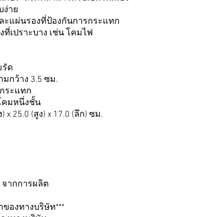
บง่าย
ับและแผ่นรองที่ป้องกันการกระแทก
องที่เปราะบาง เช่น โคมไฟ
รัด
วามกว้าง 3.5 ซม.
ารกระแทก
มหนึ่งชั้น
 25.0 (สูง) x 17.0 (ลึก) ซม.
ี จากการผลิต
้าของทางบริษัท***