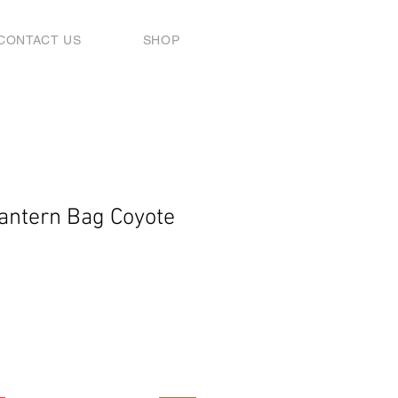
CONTACT US
SHOP
ntern Bag Coyote
ราคา
ขาย
ลด