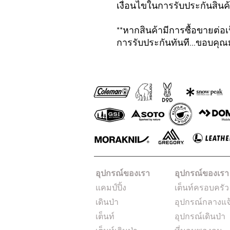
เงื่อนไขในการรับประกันสินค
**หากสินค้ามีการซื้อขายต่อเป
การรับประกันทันที...ขอบคุ
อุปกรณ์ของเรา
อุปกรณ์ของเรา
แคมป์ปิ้ง
เต็นท์ครอบครัว
เดินป่า
อุปกรณ์กลางแจ
เต็นท์
อุปกรณ์เดินป่า