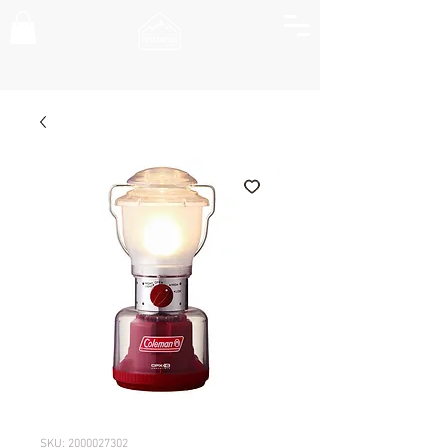
SKU: 2000027302