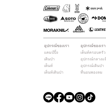
อุปกรณ์ของเรา
อุปกรณ์ของเรา
แคมป์ปิ้ง
เต็นท์ครอบครัว
เดินป่า
อุปกรณ์กลางแจ
เต็นท์
อุปกรณ์เดินป่า
เต็นท์เดินป่า
ที่นอนพองลม