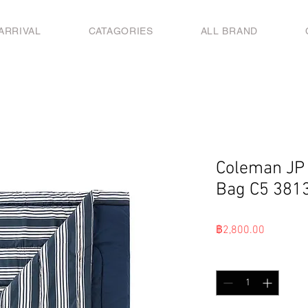
ARRIVAL
CATAGORIES
ALL BRAND
Coleman JP
Bag C5 381
ราคา
฿2,800.00
จำนวน
*