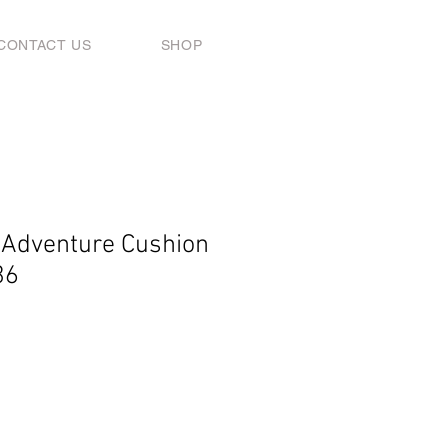
CONTACT US
SHOP
 Adventure Cushion
36