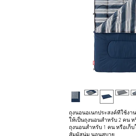
ถุงนอนอเนกประสงค์ที่ใช้งาน
ให้เป็นถุงนอนสำหรับ 2 คน หร
ถุงนอนสำหรับ 1 คน หรือเก็บใ
สัมผัสนุ่ม นอนสบาย