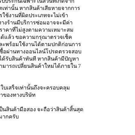
รับประกันเฉพาะในส่วนที่เกิดจาก
ท่านั้น หากสินค้าเสียหายจากการ
ใช้งานที่ผิดประเภทจะไม่เข้า
ทางร้านมีบริการซ่อมอาจจะมีค่า
มในราคาที่ไม่สูงตามความเหมาะสม
ใจได้แล้ว ขอความกรุณาตรวจเช็ค
และพร้อมใช้งานได้ตามปกติก่อนการ
่งซื้อผ่านทางออนไลน์โปรดตรวจสอบ
ด้รับสินค้าทันที หากสินค้ามีปัญหา
มารถเปลี่ยนสินค้าใหม่ได้ภายใน 7
ามใบเสร็จเท่านั้นถึงจะครอบคลุม
้าของทางบริษัท
็นสินค้ามือสอง จะถือว่าสินค้าสิ้นสุด
ณมากครับ