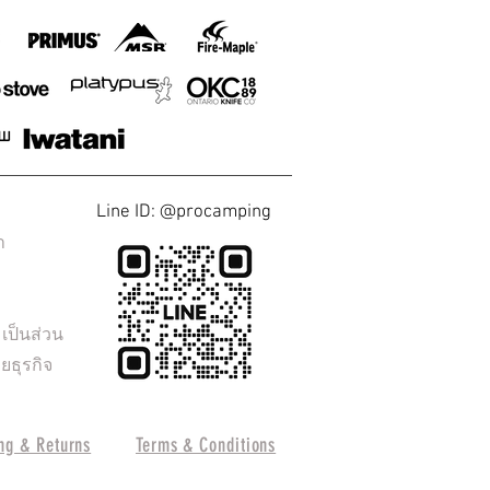
Line ID: @procamping
า
ป็นส่วน
ยธุรกิจ
ng & Returns
Terms & Conditions