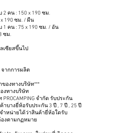
บ 2 คน : 150 x 190 ซม.
 x 190 ซม. / ผืน
บ 1 คน : 75 x 190 ซม. / อัน
23 ซม.
ลเซียสขึ้นไป
ี จากการผลิต
้าของทางบริษัท***
ของทางบริษัท
ษัท PROCAMPING จำกัด รับประกัน
บางยี่ห้อรับประกัน 3 ปี , 7 ปี , 25 ปี
่ายได้ว่าสินค้ายี่ห้อใดรับ
ถูกต้องตามกฏหมาย