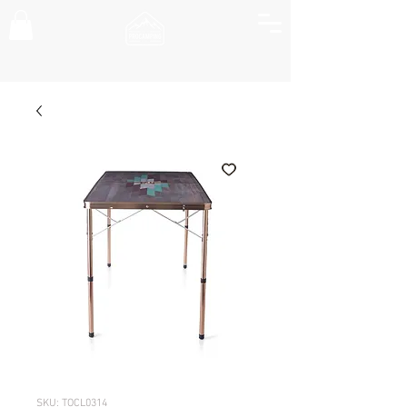
SKU: TOCL0314