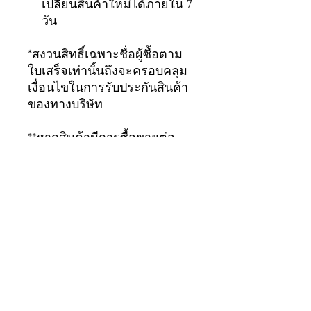
เปลี่ยนสินค้าใหม่ได้ภายใน 7
วัน
*สงวนสิทธิ์เฉพาะชื่อผู้ซื้อตาม
ใบเสร็จเท่านั้นถึงจะครอบคลุม
เงื่อนไขในการรับประกันสินค้า
ของทางบริษัท
**หากสินค้ามีการซื้อขายต่อ
เป็นสินค้ามือสอง จะถือว่าสินค้า
สิ้นสุดการรับประกัน
ทันที...ขอบคุณมากครับ