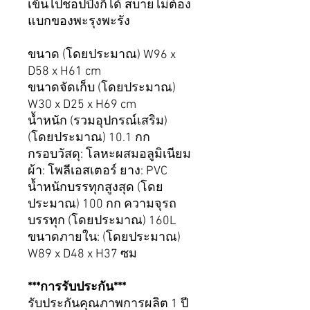
เข็นไปชอปปิ้งก็ได้ สบายไม่ต้อง
แบกของพะรุงพะรัง
ขนาด (โดยประมาณ) W96 x
D58 x H61 cm
ขนาดจัดเก็บ (โดยประมาณ)
W30 x D25 x H69 cm
น้ำหนัก (รวมอุปกรณ์เสริม)
(โดยประมาณ) 10.1 กก
กรอบวัสดุ: โลหะผสมอลูมิเนียม
ผ้า: โพลีเอสเตอร์ ยาง: PVC
น้ำหนักบรรทุกสูงสุด (โดย
ประมาณ) 100 กก ความจุรถ
บรรทุก (โดยประมาณ) 160L
ขนาดภายใน: (โดยประมาณ)
W89 x D48 x H37 ซม
***การรับประกัน***
รับประกันคุณภาพการผลิต 1 ปี