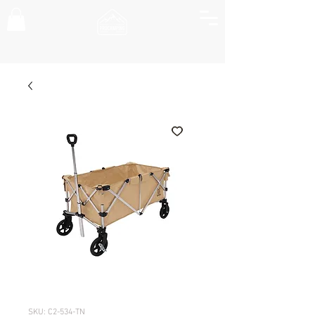
SKU: C2-534-TN