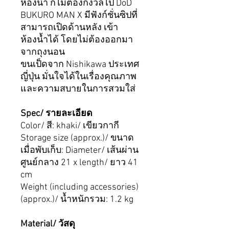
ห้องน้ำ ก็ไม่ต้องกังวลไป DoD
BUKURO MAN X มีฟังก์ชั่นซิปที่
สามารถเปิดด้านหลัง เข้า
ห้องน้ำได้ โดยไม่ต้องออกมา
จากถุงนอน
ขนเป็ดจาก Nishikawa ประเทศ
ญี่ปุ่น มั่นใจได้ในเรื่องคุณภาพ
และความสบายในการสวมใส่
Spec/ รายละเอียด
Color/ สี: khaki/ เขียวกากี
Storage size (approx.)/ ขนาด
เมื่อพับเก็บ: Diameter/ เส้นผ่าน
ศูนย์กลาง 21 x length/ ยาว 41
cm
Weight (including accessories)
(approx.)/ น้ำหนักรวม: 1.2 kg
Material/ วัสดุ