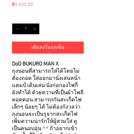
ราคา
฿9,600.00
จำนวน
*
เพิ่มลงในรถเข็น
DoD BUKURO MAN X
ถุงนอนที่สามารถใส่ได้โดยไม่
ต้องถอด ใส่ออกมานั่งเล่นหน้า
แคมป์ เดินเล่น นั่งก่อกองไฟก็
ยังทำได้ ด้วยความที่เป็นผ้าโพลี
คอตตอน สามารถกันสะเก็ดไฟ
เล็กๆ น้อยๆ ได้ ไม่ต้องกังวลว่า
ถุงนอนจะเป็นรูจากสะเก็ดไฟ
เพิ่มความน่ารักให้ผู้สวมใส่ ดู
เป็นคนอบอุ่น ^^ ถ้าอยากเข้า