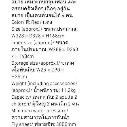
สบาย เหมาะกับกลุ่มเพื่อน และ
ครอบครัวเล็กๆ เด็กๆ อยู่กัน
สบาย เป็นเตนท์นอนได้ 4 คน
Color/
สี:
Red/
แดง
Size (approx.)/
ขนาดประมาณ:
W328 × D328 × H168cm
Inner size (approx.)/
ขนาด
ภายในประมาณ:
W288 × D248
× H148cm
Storage size (approx.)/
ขนาด
เมื่อพับเก็บ:
W25 × D90 ×
H25cm
Weight (including accessories)
(approx.)/
น้ำหนักรวม:
11.2kg
Capacity/
เหมาะกับ:
2 adults 2
children/
ผู้ใหญ่
2
คน
เด็ก
2
คน
Minimum water pressure/
ความสามารถในการกันน้ำ:
Fly sheet/
ฟลายชีท:
3000mm