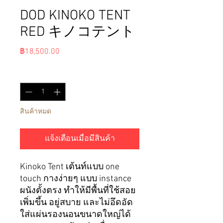
DOD KINOKO TENT
RED キノコテント
ราคา
฿18,500.00
จำนวน
*
สินค้าหมด
แจ้งเตือนเมื่อมีสินค้า
Kinoko Tent
เต้นท์
แบบ
one
touch
กางง่ายๆ แบบ
instance
ผนังตั้งตรง ทำให้มีพื้นที่ใช้สอย
เพิ่มขึ้น อยู่สบาย และไม่อึดอัด
ใส่แผ่นรองนอนขนาดใหญ่ได้