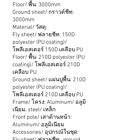
Floor/
พื้น:
3000mm
Ground sheet/
กราวด์ชีท:
3000mm
Material/
วัสดุ:
Fly sheet/
ฟลายชีท:
150D
polyester (PU coating)/
โพลีเอสเตอร์
150D
เคลือบ
PU
Floor/
พื้น:
210D polyester (PU
coating)/
โพลีเอสเตอร์
210D
เคลือบ
PU
Ground sheet/
แผ่นปูพื้น:
210D
polyester (PU coating)/
โพลีเอสเตอร์
210D
เคลือบ
PU
Frame/
โครง:
Aluminum/
อลูมิ
เนียม
, steel/
เหล็ก
Front pole/
เสาด้านหน้า:
Aluminum/
อลูมิเนียม
Accessories/
อุปกรณ์ในชุด:
Fly sheet/
ฟลายชีท
, ground