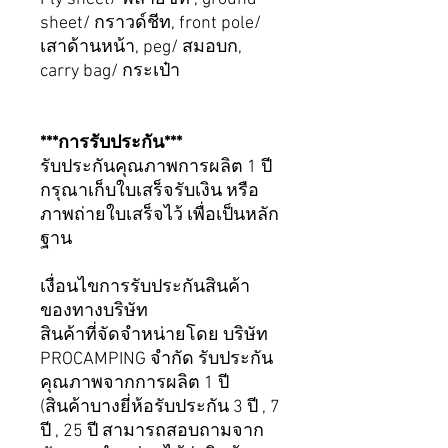
sheet/
กราวด์ชีท
, front pole/
เสาด้านหน้า
, peg/
สมอบก
,
carry bag/
กระเป๋า
***การรับประกัน***
รับประกันคุณภาพการผลิต 1 ปี
กรุณาเก็บใบเสร็จรับเงิน หรือ
ภาพถ่ายใบเสร็จไว้ เพื่อเป็นหลัก
ฐาน
เงื่อนไขการรับประกันสินค้า
ของทางบริษัท
สินค้าที่จัดจำหน่ายโดย บริษัท
PROCAMPING จำกัด รับประกัน
คุณภาพจากการผลิต 1 ปี
(สินค้าบางยี่ห้อรับประกัน 3 ปี , 7
ปี , 25 ปี สามารถสอบถามจาก