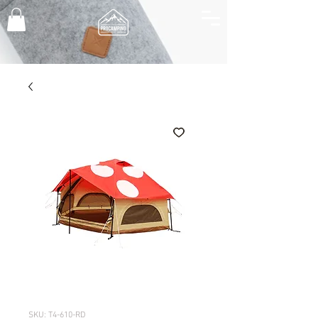
SKU: T4-610-RD