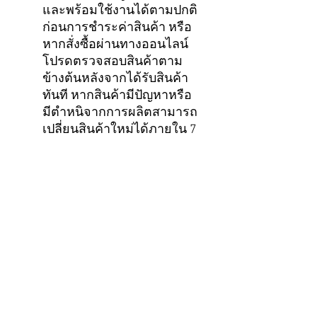
และพร้อมใช้งานได้ตามปกติ
ก่อนการชำระค่าสินค้า หรือ
หากสั่งซื้อผ่านทางออนไลน์
โปรดตรวจสอบสินค้าตาม
ข้างต้นหลังจากได้รับสินค้า
ทันที หากสินค้ามีปัญหาหรือ
มีตำหนิจากการผลิตสามารถ
เปลี่ยนสินค้าใหม่ได้ภายใน 7
วัน
*สงวนสิทธิ์เฉพาะชื่อผู้ซื้อตาม
ใบเสร็จเท่านั้นถึงจะครอบคลุม
เงื่อนไขในการรับประกันสินค้า
ของทางบริษัท
**หากสินค้ามีการซื้อขายต่อ
เป็นสินค้ามือสอง จะถือว่าสินค้า
สิ้นสุดการรับประกัน
ทันที...ขอบคุณมากครับ