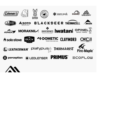
อุปกรณ์ของเรา
อุปกรณ์ของเรา
อุปกรณ์ของเรา
แคมป์ปิ้ง
เต็นท์ครอบครัว
เครื่องครัวพกพา
เดินป่า
อุปกรณ์กลางแจ้ง
เตาแก๊สพกพา
เต็นท์
อุปกรณ์เดินป่า
เตาน้ำมันพกพา
เต็นท์เดินป่า
ที่นอนพองลม