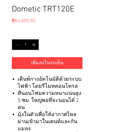
Dometic TRT120E
ราคา
฿84,000.00
จำนวน
*
เพิ่มลงในรถเข็น
เต็นท์กางอัตโนมัติด้วยระบบ
ไฟฟ้า โดยรีโมทคอนโทรล
ทีนอนโฟมความหนาแน่นสูง
5 ซม. ใหญ่พอที่จะนอนได้ 2
คน
มุ้งในตัวเพื่อให้อากาศไหล
ผ่านเข้ามาในเตนท์และกัน
แมลง