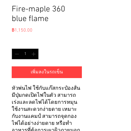
Fire-maple 360
blue flame
ราคา
฿1,150.00
จำนวน
*
เพิ่มลงในรถเข็น
หัวพ่นไฟ ใช้กับแก๊สกระป๋องสั้น
มีปุ่มกดเปิดไฟในตัว สามารถ
เร่งและลดไฟได้โดยการหมุน
ใช้งานสะดวกง่ายดาย เหมาะ
กับงานแคมป์ สามารถจุดกอง
ไฟได้อย่างง่ายดาย หรือทำ
อาหารที่ต้อการเผาผิวภายนอก