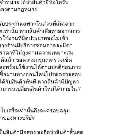
่ายได้ว่าสินค้ายี่ห้อใดรับ
ถูกต้องตามกฏหมาย
รับประกันเฉพาะในส่วนที่เกิดจาก
ท่านั้น หากสินค้าเสียหายจากการ
ใช้งานที่ผิดประเภทจะไม่เข้า
ทางร้านมีบริการซ่อมอาจจะมีค่า
มในราคาที่ไม่สูงตามความเหมาะสม
ใจได้แล้ว ขอความกรุณาตรวจเช็ค
และพร้อมใช้งานได้ตามปกติก่อนการ
่งซื้อผ่านทางออนไลน์โปรดตรวจสอบ
ด้รับสินค้าทันที หากสินค้ามีปัญหา
มารถเปลี่ยนสินค้าใหม่ได้ภายใน 7
ามใบเสร็จเท่านั้นถึงจะครอบคลุม
้าของทางบริษัท
็นสินค้ามือสอง จะถือว่าสินค้าสิ้นสุด