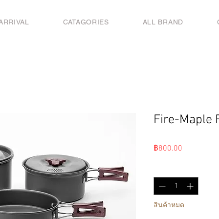
ARRIVAL
CATAGORIES
ALL BRAND
Fire-Maple
ราคา
฿800.00
จำนวน
*
สินค้าหมด