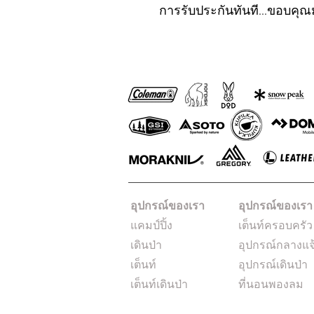
การรับประกันทันที...ขอบคุ
อุปกรณ์ของเรา
อุปกรณ์ของเรา
แคมป์ปิ้ง
เต็นท์ครอบครัว
เดินป่า
อุปกรณ์กลางแจ
เต็นท์
อุปกรณ์เดินป่า
เต็นท์เดินป่า
ที่นอนพองลม