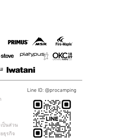
Line ID: @procamping
า
ป็นส่วน
ยธุรกิจ