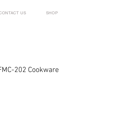
CONTACT US
SHOP
 FMC-202 Cookware