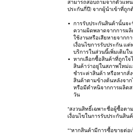
สามารถสอบถามจากตัวแทนจำหน
ประกันกี่ปี) จากผู้นำเข้าที่
การรับประกันสินค้านั้นจะ
ความผิดพลาดจากการผลิตเ
ใช้งานหรือเสียหายจากการ
เงื่อนไขการรับประกัน แต่
บริการในส่วนนี้เพิ่มเติ
หากเลือกซื้อสินค้าที่ถูก
สินค้าว่าอยู่ในสภาพใหม่
ชำระค่าสินค้า หรือหากสั
สินค้าตามข้างต้นหลังจากไ
หรือมีตำหนิจากการผลิตสา
วัน
*สงวนสิทธิ์เฉพาะชื่อผู้ซื้อต
เงื่อนไขในการรับประกันสินค
**หากสินค้ามีการซื้อขายต่อเป