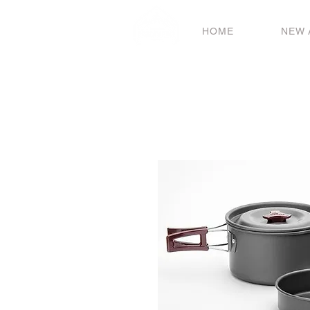
HOME
NEW 