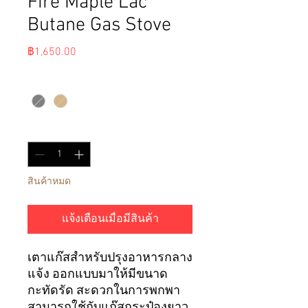
Fire Maple Lac
Butane Gas Stove
ราคา
฿1,650.00
สี
*
จำนวน
*
สินค้าหมด
แจ้งเตือนเมื่อมีสินค้า
เตาแก๊สสำหรับปรุงอาหารกลาง
แจ้ง ออกแบบมาให้มีขนาด
กะทัดรัด สะดวกในการพกพา
สามารถใช้กับแก๊สกระป๋องยาว