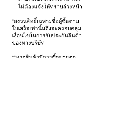
ไม่ต้องแจ้งให้ทราบล่วงหน้า
*สงวนสิทธิ์เฉพาะชื่อผู้ซื้อตาม
ใบเสร็จเท่านั้นถึงจะครอบคลุม
เงื่อนไขในการรับประกันสินค้า
ของทางบริษัท
**หากสินค้ามีการซื้อขายต่อ
เป็นสินค้ามือสอง จะถือว่าสินค้า
สิ้นสุดการรับประกัน
ทันที...ขอบคุณมากครับ