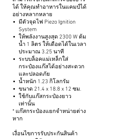
ได้ ให้คุณทำอาหารในแคมป์ได้
อย่างหลากหลาย
มีตัวจุดไฟ Piezo Ignition
System
ให้พลังงานสูงสุด 2300 W ต้ม
น้ำ 1 ลิตร ให้เดือดได้ในเวลา
ประมาณ 3.25 นาที
ระบบล็อคแม่เหล็กใส่
กระป๋องแก๊สได้อย่างสะดวก
และปลอดภัย
น้ำหนัก 1.23 กิโลกรัม
ขนาด 21.4 x 18.8 x 12 ซม.
ใช้กับแก๊สกระป๋องยาว
เท่านั้น
* แก๊สกระป๋องแยกจำหน่ายต่าง
หาก
เงื่อนไขการรับประกันสินค้า