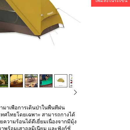
เพิ่มลงในรถเข็น
มาเพื่อการเดินป่าในพื้นที่ฝน
เทศไทยโดยเฉพาะ สามารถกางได้
ามร้อนได้ดีเยี่ยมเนื่องจากมีมุ้ง
พร้อมเสาอลูมิเนียม และฟังก์ชั่