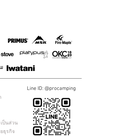
Line ID: @procamping
า
ป็นส่วน
ยธุรกิจ