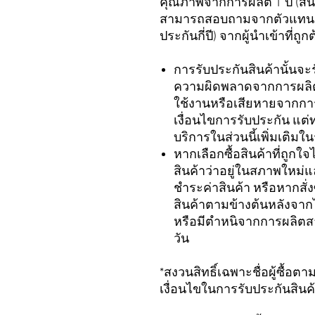
คุณภาพจากการผลิต 1 ปี (สินค้า
สามารถสอบถามจากตัวแทนจำหน
ประกันกี่ปี) จากผู้นำเข้าที่
การรับประกันสินค้านั้นจะ
ความผิดพลาดจากการผลิตเ
ใช้งานหรือเสียหายจากการ
เงื่อนไขการรับประกัน แต่
บริการในส่วนนี้เพิ่มเติ
หากเลือกซื้อสินค้าที่ถูก
สินค้าว่าอยู่ในสภาพใหม่
ชำระค่าสินค้า หรือหากสั
สินค้าตามข้างต้นหลังจากไ
หรือมีตำหนิจากการผลิตสา
วัน
*สงวนสิทธิ์เฉพาะชื่อผู้ซื้อต
เงื่อนไขในการรับประกันสินค