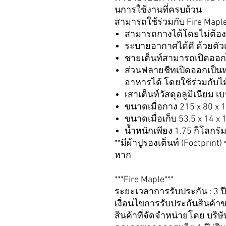
นการใช้งานที่ครบถ้วน
สามารถใช้ร่วมกับ Fire Maple
สามารถกางได้โดยไม่ต้องใ
ระบายอากาศได้ดี ด้วยตัวเ
ชายเต็นท์สามารถเปิดออ
ส่วนฟลายชีทเปิดออกเป็นหลั
อาหารได้ โดยใช้ร่วมกับไม้
เสาเต็นท์วัสดุอลูมิเนียม
ขนาดเมื่อกาง 215 x 80 x 1
ขนาดเมื่อเก็บ 53.5 x 14 x 
น้ำหนักเพียง 1.75 กิโลกรั
**มีผ้าปูรองเต็นท์ (Footprin
หาก
***Fire Maple***
ระยะเวลาการรับประกัน : 3 ปี
เงื่อนไขการรับประกันสินค้า
สินค้าที่จัดจำหน่ายโดย บริ