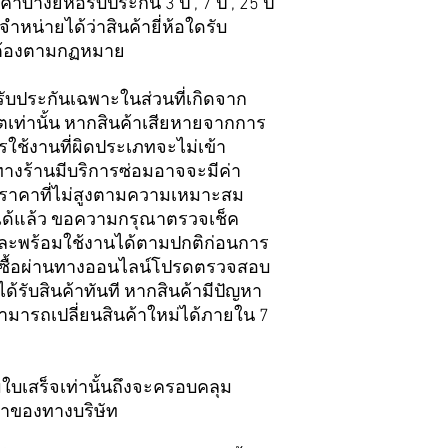
บางยี่ห้อรับประกัน 3 ปี , 7 ปี , 25 ปี
่ายได้ว่าสินค้ายี่ห้อใดรับ
ถูกต้องตามกฏหมาย
รับประกันเฉพาะในส่วนที่เกิดจาก
ท่านั้น หากสินค้าเสียหายจากการ
ใช้งานที่ผิดประเภทจะไม่เข้า
ทางร้านมีบริการซ่อมอาจจะมีค่า
มในราคาที่ไม่สูงตามความเหมาะสม
ใจได้แล้ว ขอความกรุณาตรวจเช็ค
และพร้อมใช้งานได้ตามปกติก่อนการ
่งซื้อผ่านทางออนไลน์โปรดตรวจสอบ
ด้รับสินค้าทันที หากสินค้ามีปัญหา
มารถเปลี่ยนสินค้าใหม่ได้ภายใน 7
ามใบเสร็จเท่านั้นถึงจะครอบคลุม
้าของทางบริษัท