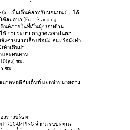
 Cot เป็นเต็นท์สำหรับนอนบน Cot ได้
ช้สมอบก (Free Standing)
ต็นท์ภายในที่เป็นมุ้งรอบด้าน
กได้ ช่วยระบายอากาศเวลาฝนตก
งคาขนาดเล็ก เพื่ี่อนั่งเล่นหรือนั่งทำ
เท้าเดินป่า
 เบาและทนทาน
10(สูง) ซม.
14 ซม.
ม
t) ขนาดพอดีกับเต็นท์ แยกจำหน่ายต่าง
ของทางบริษัท
ษัท PROCAMPING จำกัด รับประกัน