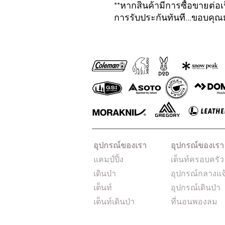
**หากสินค้ามีการซื้อขายต่อเป
การรับประกันทันที...ขอบคุ
อุปกรณ์ของเรา
อุปกรณ์ของเรา
แคมป์ปิ้ง
เต็นท์ครอบครัว
เดินป่า
อุปกรณ์กลางแจ
เต็นท์
อุปกรณ์เดินป่า
เต็นท์เดินป่า
ที่นอนพองลม