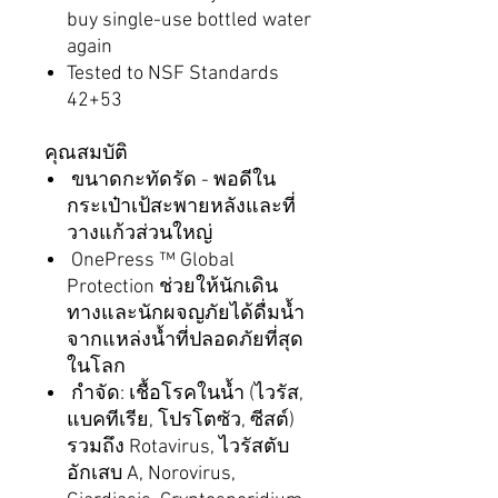
buy single-use bottled water
again
Tested to NSF Standards
42+53
คุณสมบัติ
ขนาดกะทัดรัด - พอดีใน
กระเป๋าเป้สะพายหลังและที่
วางแก้วส่วนใหญ่
OnePress ™ Global
Protection ช่วยให้นักเดิน
ทางและนักผจญภัยได้ดื่มน้ำ
จากแหล่งน้ำที่ปลอดภัยที่สุด
ในโลก
กำจัด: เชื้อโรคในน้ำ (ไวรัส,
แบคทีเรีย, โปรโตซัว, ซีสต์)
รวมถึง Rotavirus, ไวรัสตับ
อักเสบ A, Norovirus,