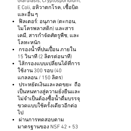
Giardiasis, Cryptosporidium,
E Coli, อหิวาตกโรค, เชื้อบิด
และอื่น ๆ
ฟิลเตอร์: อนุภาค (ตะกอน,
ไมโครพลาสติก) และสาร
เคมี, สารกำจัดศัตรูพืช, และ
โลหะหนัก
กรองน้ำที่ปนเปื้อน ภายใน
15 วินาที (2 ลิตรต่อนาที)
ไส้กรองแบบเปลี่ยนได้ที่การ
ใช้งาน 300 รอบ (40
แกลลอน / 150 ลิตร)
ประหยัดเงินและลดขยะ ถือ
เป็นหนทางสู่ความยั่งยืนและ
ไม่จำเป็นต้องซื้อน้ำดื่มบรรจุ
ขวดแบบใช้ครั้งเดียวอีกต่อ
ไป
ผ่านการทดสอบตาม
มาตรฐานของ NSF 42 + 53