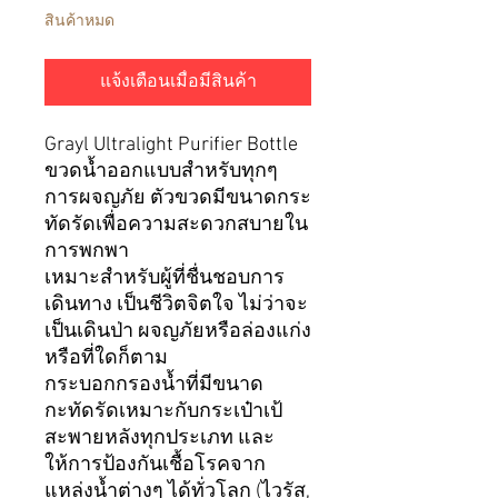
สินค้าหมด
แจ้งเตือนเมื่อมีสินค้า
Grayl Ultralight Purifier Bottle
ขวดน้ำ
ออกแบบสำหรับทุกๆ
การผจญภัย ตัวขวดมีขนาดกระ
ทัดรัดเพื่อความสะดวกสบายใน
การพกพา
เหมาะสำหรับผู้ที่ชื่นชอบการ
เดินทาง เป็นชีวิตจิตใจ ไม่ว่าจะ
เป็นเดินป่า ผจญภัยหรือล่องแก่ง
หรือที่ใดก็ตาม
กระบอกกรองน้ำ
ที่มีขนาด
กะทัดรัดเหมาะกับกระเป๋าเป้
สะพายหลังทุกประเภท และ
ให้การป้องกันเชื้อโรคจาก
แหล่งน้ำต่างๆ ได้ทั่วโลก (ไวรัส
,