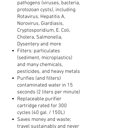
pathogens (viruses, bacteria,
protozoan cysts), including
Rotavirus, Hepatitis A,
Norovirus, Giardiasis,
Cryptosporidium, E. Coli,
Cholera, Salmonella,
Dysentery and more
Filters: particulates
(sediment, microplastics)
and many chemicals,
pesticides, and heavy metals
Purifies (and filters)
contaminated water in 15
seconds (2 liters per minute)
Replaceable purifier
cartridge rated for 300
cycles (40 gal. / 150L)
Saves money and waste;
travel sustainably and never