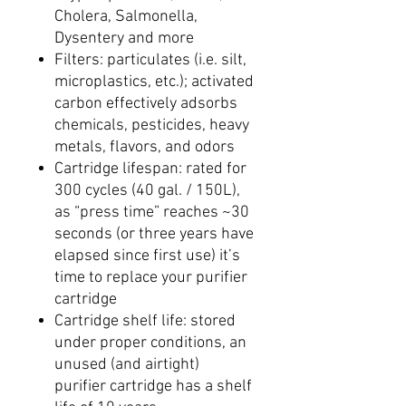
Cholera, Salmonella,
Dysentery and more
Filters: particulates (i.e. silt,
microplastics, etc.); activated
carbon effectively adsorbs
chemicals, pesticides, heavy
metals, flavors, and odors
Cartridge lifespan: rated for
300 cycles (40 gal. / 150L),
as “press time” reaches ~30
seconds (or three years have
elapsed since first use) it’s
time to replace your purifier
cartridge
Cartridge shelf life: stored
under proper conditions, an
unused (and airtight)
purifier cartridge has a shelf