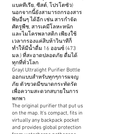
แบคทีเรีย
,
ซีสต์
,
โปรโตซัว)
นอกจากนี้ยังสามารถกรองสาร
พิษอื่นๆ ได้อีก เช่น สารกำจัด
ศัตรูพืช
,
สารเคมีโลหะหนัก
และไมโครพลาสติก เพียงใช้
เวลากรองแค่สิบห้าวินาทีก็
ทำให้มีน้ำดื่ม
16
ออนซ์ (
473
มล.) ที่สะอาดปลอดภัย ดื่มได้
ทุกที่ทั่วโลก
Grayl Ultralight Purifier Bottle
ออกแบบสำหรับทุกๆการผจญ
ภัย ตัวขวดมีขนาดกระทัดรัด
เพื่อความสะดวกสบายในการ
พกพา
The original purifier that put us
on the map. It's compact, fits in
virtually any backpack pocket
and provides global protection