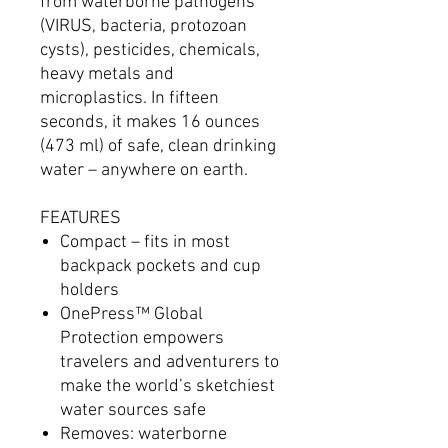
from waterborne pathogens
(VIRUS, bacteria, protozoan
cysts), pesticides, chemicals,
heavy metals and
microplastics. In fifteen
seconds, it makes 16 ounces
(473 ml) of safe, clean drinking
water – anywhere on earth.
FEATURES
Compact – fits in most
backpack pockets and cup
holders
OnePress™ Global
Protection empowers
travelers and adventurers to
make the world’s sketchiest
water sources safe
Removes: waterborne