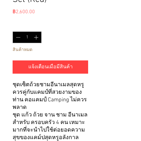
ราคา
฿2,600.00
จำนวน
*
สินค้าหมด
แจ้งเตือนเมื่อมีสินค้า
ชุดเซ็ตถ้วยชามอีนาเมลสุดหรู
ควรคู่กับแคมป์ที่สวยงามของ
ท่าน คอแคมป์ Camping ไม่ควร
พลาด
ชุด แก้ว ถ้วย จาน ชาม อีนาเมล
สำหรับ ครอบครัว 4 คน เหมาะ
มากที่จะนำไปใช้ต่อยอดความ
สุขของแคม์ปสุดหรูอลังกาล