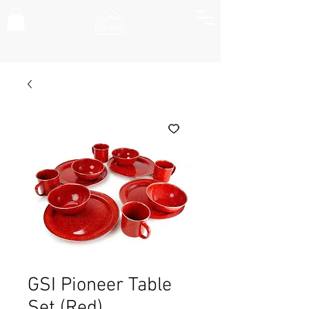
GSI Pioneer Table
Set (Red)