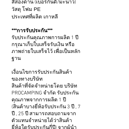
สีสองด้าน (เบอร์กันดี/มะนาว)
โฟม PE
วัสดุ
ประเทศที่ผลิต เกาหลี
***การรับประกัน***
รับประกันคุณภาพการผลิต 1 ปี
กรุณาเก็บใบเสร็จรับเงิน หรือ
ภาพถ่ายใบเสร็จไว้ เพื่อเป็นหลัก
ฐาน
เงื่อนไขการรับประกันสินค้า
ของทางบริษัท
สินค้าที่จัดจำหน่ายโดย บริษัท
PROCAMPING จำกัด รับประกัน
คุณภาพจากการผลิต 1 ปี
(สินค้าบางยี่ห้อรับประกัน 3 ปี , 7
ปี , 25 ปี สามารถสอบถามจาก
ตัวแทนจำหน่ายได้ว่าสินค้า
ยี่ห้อใดรับประกันกี่ปี) จากผู้นำ