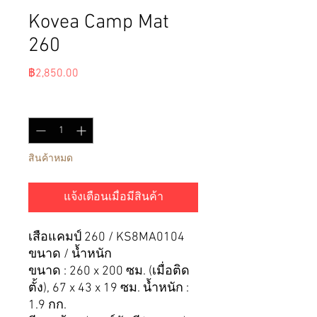
Kovea Camp Mat
260
ราคา
฿2,850.00
จำนวน
*
สินค้าหมด
แจ้งเตือนเมื่อมีสินค้า
เสื่อแคมป์ 260 / KS8MA0104
ขนาด / น้ำหนัก
ขนาด : 260 x 200 ซม. (เมื่อติด
ตั้ง), 67 x 43 x 19 ซม. น้ำหนัก :
1.9 กก.