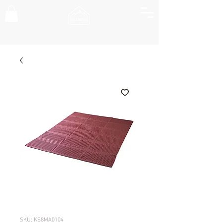
SKU: KS8MA0104