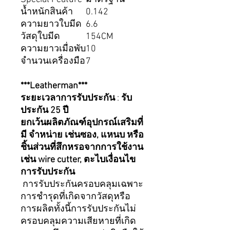
น้ำหนักสินค้า
0.142
ความยาวใบมีด
6.6
วัสดุใบมีด
154CM
ความยาวเมื่อพับ
10
จำนวนเครื่องมือ
7
***Leatherman***
ระยะเวลาการรับประกัน
:
รับ
ประกัน 25 ปี
ยกเว้นผลิตภัณฑ์อุปกรณ์เสริมที่
มี จำหน่าย เช่นซอง, แหนบ หรือ
ชิ้นส่วนที่สึกหรอจากการใช้งาน
เช่น wire cutter, ตะไบเงื่อนไข
การรับประกัน
การรับประกันครอบคลุมเฉพาะ
การชำรุดที่เกิดจากวัสดุหรือ
การผลิตทั้งนี้การรับประกันไม่
ครอบคลุมความเสียหายที่เกิด