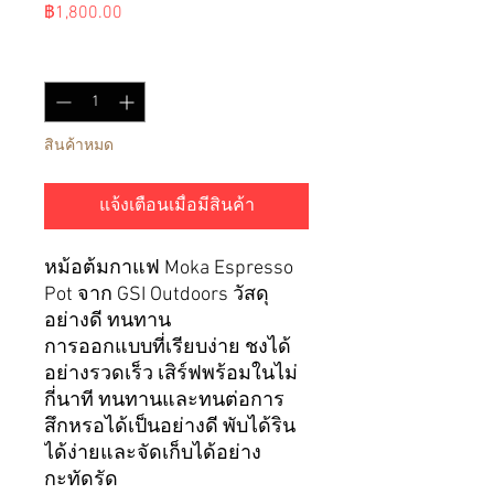
ราคา
฿1,800.00
จำนวน
*
สินค้าหมด
แจ้งเตือนเมื่อมีสินค้า
หม้อต้มกาแฟ Moka Espresso
Pot จาก GSI Outdoors วัสดุ
อย่างดี ทนทาน
การออกแบบที่เรียบง่าย ชงได้
อย่างรวดเร็ว เสิร์ฟพร้อมในไม่
กี่นาที ทนทานและทนต่อการ
สึกหรอได้เป็นอย่างดี พับได้ริน
ได้ง่ายและจัดเก็บได้อย่าง
กะทัดรัด