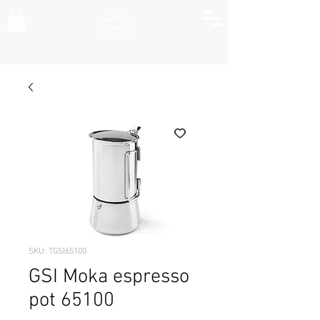
SKU: TGSI65100
GSI Moka espresso
pot 65100