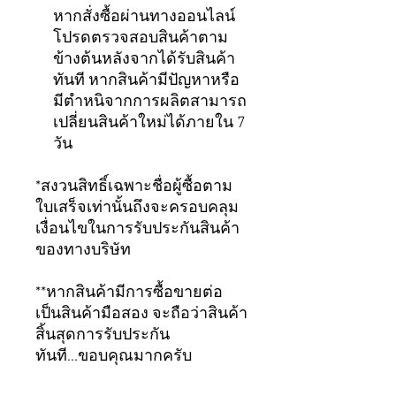
หากสั่งซื้อผ่านทางออนไลน์
โปรดตรวจสอบสินค้าตาม
ข้างต้นหลังจากได้รับสินค้า
ทันที หากสินค้ามีปัญหาหรือ
มีตำหนิจากการผลิตสามารถ
เปลี่ยนสินค้าใหม่ได้ภายใน 7
วัน
*สงวนสิทธิ์เฉพาะชื่อผู้ซื้อตาม
ใบเสร็จเท่านั้นถึงจะครอบคลุม
เงื่อนไขในการรับประกันสินค้า
ของทางบริษัท
**หากสินค้ามีการซื้อขายต่อ
เป็นสินค้ามือสอง จะถือว่าสินค้า
สิ้นสุดการรับประกัน
ทันที...ขอบคุณมากครับ