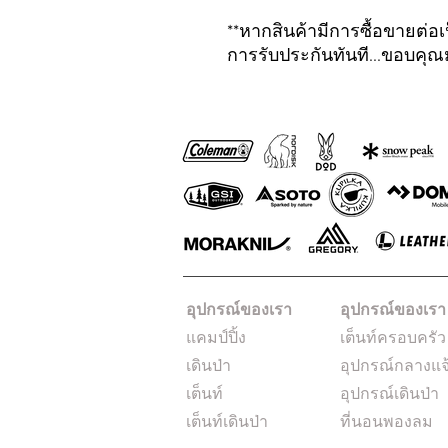
**หากสินค้ามีการซื้อขายต่อเป
การรับประกันทันที...ขอบคุ
อุปกรณ์ของเรา
อุปกรณ์ของเรา
แคมป์ปิ้ง
เต็นท์ครอบครัว
เดินป่า
อุปกรณ์กลางแจ
เต็นท์
อุปกรณ์เดินป่า
เต็นท์เดินป่า
ที่นอนพองลม