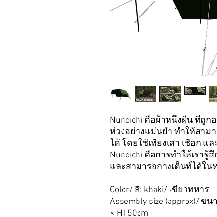
Nunoichi คือผ้าหนึ่งผืน ท
ห่วงอย่างแม่นยำ ทำให้สามา
ได้ โดยใช้เพียงเสา เชือก แ
Nunoichi คือการทำให้เรารู้ส
และสามารถกางเต็นท์ได้ใน
Color/ สี: khaki/ เขียวทหาร
Assembly size (approx)/ ขน
× H150cm