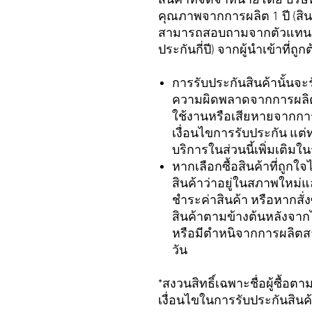
สินค้าที่จัดจำหน่ายโดย บริ
คุณภาพจากการผลิต 1 ปี (สินค้า
สามารถสอบถามจากตัวแทนจำหน
ประกันกี่ปี) จากผู้นำเข้าที่
การรับประกันสินค้านั้นจะ
ความผิดพลาดจากการผลิตเ
ใช้งานหรือเสียหายจากการ
เงื่อนไขการรับประกัน แต่
บริการในส่วนนี้เพิ่มเติ
หากเลือกซื้อสินค้าที่ถูก
สินค้าว่าอยู่ในสภาพใหม่
ชำระค่าสินค้า หรือหากสั
สินค้าตามข้างต้นหลังจากไ
หรือมีตำหนิจากการผลิตสา
วัน
*สงวนสิทธิ์เฉพาะชื่อผู้ซื้อต
เงื่อนไขในการรับประกันสินค