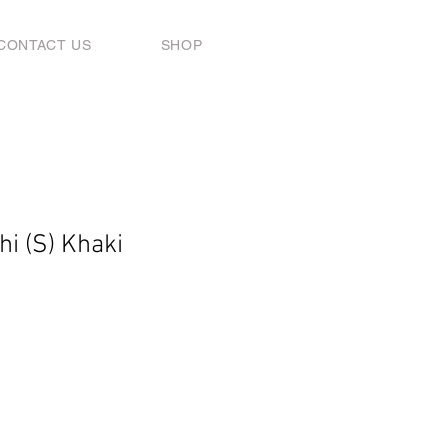
CONTACT US
SHOP
hi (S) Khaki