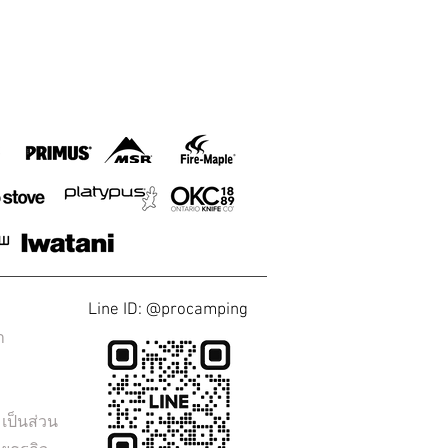
Line ID: @procamping
า
ป็นส่วน