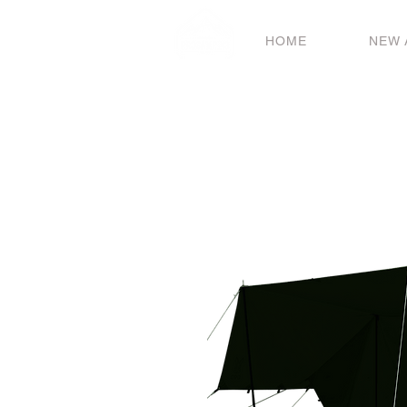
HOME
NEW 