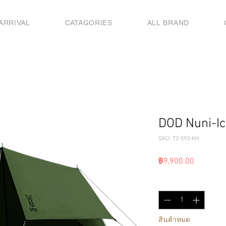
ARRIVAL
CATAGORIES
ALL BRAND
DOD Nuni-Ic
SKU: T2-593-KH
ราคา
฿9,900.00
จำนวน
*
สินค้าหมด