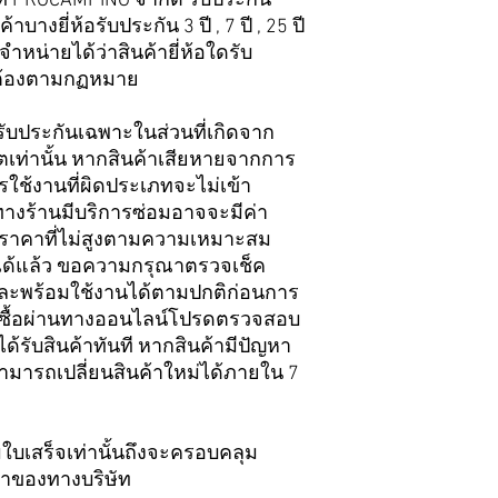
ษัท PROCAMPING จำกัด รับประกัน
บางยี่ห้อรับประกัน 3 ปี , 7 ปี , 25 ปี
่ายได้ว่าสินค้ายี่ห้อใดรับ
ถูกต้องตามกฏหมาย
รับประกันเฉพาะในส่วนที่เกิดจาก
ท่านั้น หากสินค้าเสียหายจากการ
ใช้งานที่ผิดประเภทจะไม่เข้า
ทางร้านมีบริการซ่อมอาจจะมีค่า
มในราคาที่ไม่สูงตามความเหมาะสม
ใจได้แล้ว ขอความกรุณาตรวจเช็ค
และพร้อมใช้งานได้ตามปกติก่อนการ
่งซื้อผ่านทางออนไลน์โปรดตรวจสอบ
ด้รับสินค้าทันที หากสินค้ามีปัญหา
มารถเปลี่ยนสินค้าใหม่ได้ภายใน 7
ามใบเสร็จเท่านั้นถึงจะครอบคลุม
้าของทางบริษัท