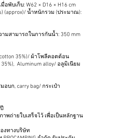
เมื่อพับเก็บ: W62 × D16 × H16 cm
es) (approx)/ น้ำหนักรวม (ประมาณ):
ความสามารถในการกันน้ำ: 350 mm
, cotton 35%)/ ผ้าโพลีคอตต้อน
35%), Aluminum alloy/ อลูมิเนียม
 สมอบก, carry bag/ กระเป๋า
ปี
อภาพถ่ายใบเสร็จไว้ เพื่อเป็นหลักฐาน
ของทางบริษัท