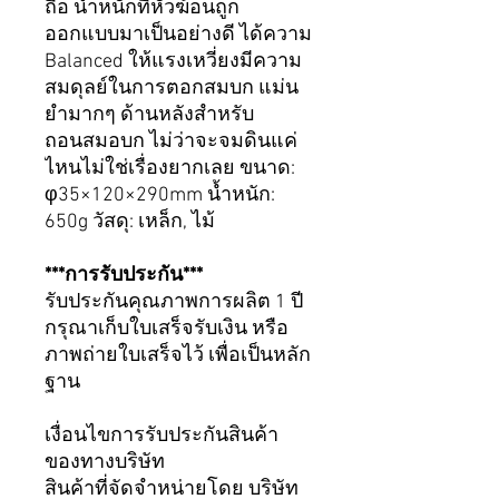
ถือ น้ำหนักที่หัวฆ้อนถูก
ออกแบบมาเป็นอย่างดี ได้ความ
Balanced ให้แรงเหวี่ยงมีความ
สมดุลย์ในการตอกสมบก แม่น
ยำมากๆ ด้านหลังสำหรับ
ถอนสมอบก ไม่ว่าจะจมดินแค่
ไหนไม่ใช่เรื่องยากเลย ขนาด:
φ35×120×290mm น้ำหนัก:
650g วัสดุ: เหล็ก, ไม้
***การรับประกัน***
รับประกันคุณภาพการผลิต 1 ปี
กรุณาเก็บใบเสร็จรับเงิน หรือ
ภาพถ่ายใบเสร็จไว้ เพื่อเป็นหลัก
ฐาน
เงื่อนไขการรับประกันสินค้า
ของทางบริษัท
สินค้าที่จัดจำหน่ายโดย บริษัท