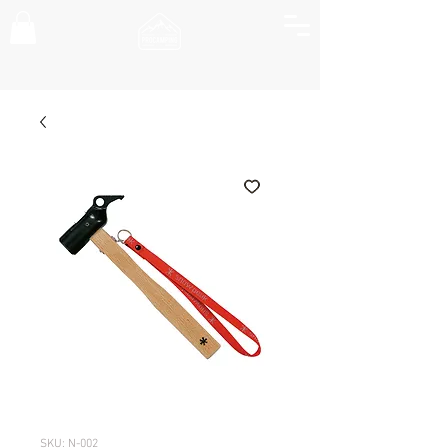
SKU: N-002