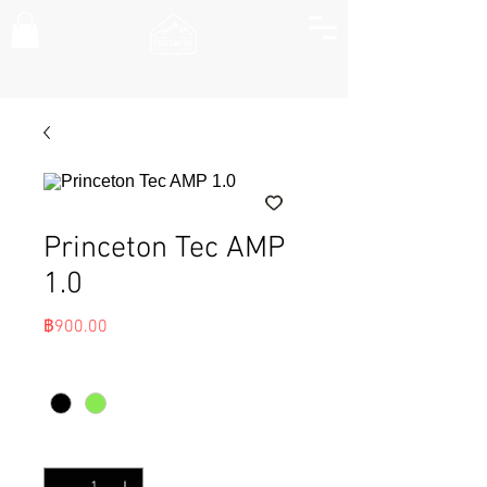
Princeton Tec AMP
1.0
ราคา
฿900.00
สี
*
จำนวน
*