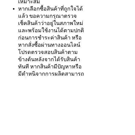
เหมาะสม
หากเลือกซื้อสินค้าที่ถูกใจได้
แล้ว ขอความกรุณาตรวจ
เช็คสินค้าว่าอยู่ในสภาพใหม่
และพร้อมใช้งานได้ตามปกติ
ก่อนการชำระค่าสินค้า หรือ
หากสั่งซื้อผ่านทางออนไลน์
โปรดตรวจสอบสินค้าตาม
ข้างต้นหลังจากได้รับสินค้า
ทันที หากสินค้ามีปัญหาหรือ
มีตำหนิจากการผลิตสามารถ
เปลี่ยนสินค้าใหม่ได้ภายใน 7
วัน
*สงวนสิทธิ์เฉพาะชื่อผู้ซื้อตาม
ใบเสร็จเท่านั้นถึงจะครอบคลุม
เงื่อนไขในการรับประกันสินค้า
ของทางบริษัท