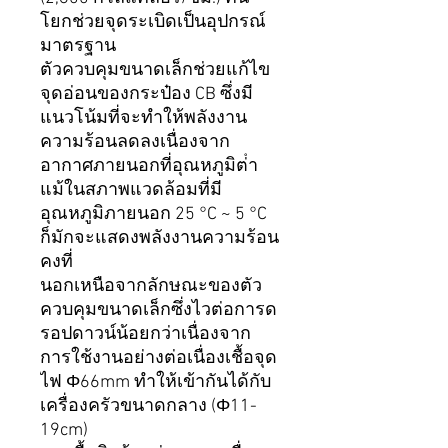
โยกช่วยจุดระเบิดเป็นอุปกรณ์
มาตรฐาน
ตัวควบคุมขนาดเล็กช่วยแก้ไข
จุดอ่อนของกระป๋อง CB ซึ่งมี
แนวโน้มที่จะทําให้พลังงาน
ความร้อนลดลงเนื่องจาก
อากาศภายนอกที่อุณหภูมิต่ํา
แม้ในสภาพแวดล้อมที่มี
อุณหภูมิภายนอก 25 °C ~ 5 °C
ก็มักจะแสดงพลังงานความร้อน
คงที่
นอกเหนือจากลักษณะของตัว
ควบคุมขนาดเล็กซึ่งไวต่อการด
รอปดาวน์น้อยกว่าเนื่องจาก
การใช้งานอย่างต่อเนื่องเชื้อจุด
ไฟ Φ66mm ทําให้เข้ากันได้กับ
เครื่องครัวขนาดกลาง (Φ11-
19cm)