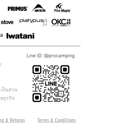
Line ID: @procamping
า
ป็นส่วน
ยธุรกิจ
ng & Returns
Terms & Conditions