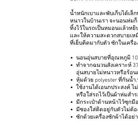
น้ำหนักเบาและพับเก็บได้เล็
หนาวในบ้านเรา จะนอนห่มก็อุ
ทิ้งไว้ในรถเป็นหมอนแล้วหยิบใ
และให้ความสะดวกสบายเหมือนน
ที่เย็บติดมากับตัว ซักในเครื
นอนอุ่นสบายที่อุณหภูมิ 1
ทำจากฉนวนสังเคราะห์ 37.5
อุ่นสบายไม่หนาวหรือร้อน
หุ้มด้วย polyester ที่กันน้
ใช้งานได้เอนกประสงค์ ไม่ว่
หรือใส่รถไว้เป็นผ้าห่มสำ
มีกระเป๋าด้านหน้าไว้ซุกมื
มีซองใส่ติดอยู่กับตัวไม่ต
ซักด้วยเครื่องซักผ้าได้อย