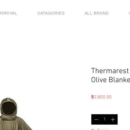
ARRIVAL
CATAGORIES
ALL BRAND
Thermarest
Olive Blanke
ราคา
฿2,800.00
จำนวน
*