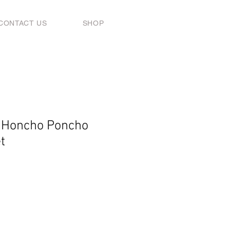
CONTACT US
SHOP
 Honcho Poncho
t