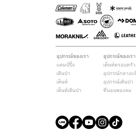
อุปกรณ์ของเรา
อุปกรณ์ของเรา
แคมป์ปิ้ง
เต็นท์ครอบครัว
เดินป่า
อุปกรณ์กลางแจ
เต็นท์
อุปกรณ์เดินป่า
เต็นท์เดินป่า
ที่นอนพองลม