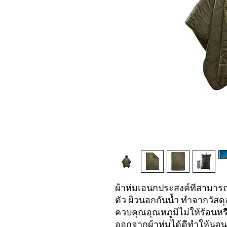
ผ้าห่มเอนกประสงค์ที่สามารถ
ตัว ผิวนอกกันน้ำ ทำจากวัสดุส
ควบคุณอุณหภูมิไม่ให้ร้อน
ออกจากผ้าห่มได้ดีทำให้น