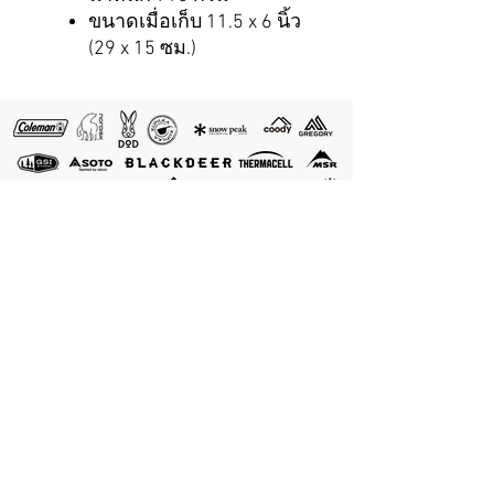
ขนาดเมื่อเก็บ 11.5 x 6 นิ้ว
(29 x 15 ซม.)
อุปกรณ์ของเรา
อุปกรณ์ของเรา
อุปกรณ์ของเรา
แคมป์ปิ้ง
เต็นท์ครอบครัว
เครื่องครัวพกพา
เดินป่า
อุปกรณ์กลางแจ้ง
เตาแก๊สพกพา