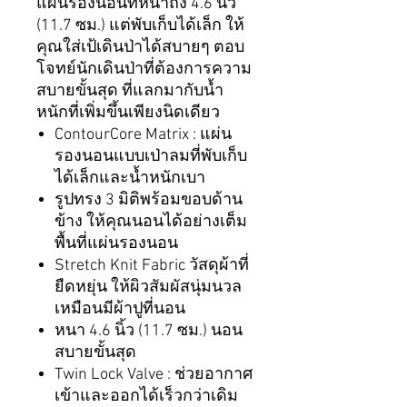
แผ่นรองนอนที่หนาถึง 4.6 นิ้ว
(11.7 ซม.) แต่พับเก็บได้เล็ก ให้
คุณใส่เป้เดินป่าได้สบายๆ ตอบ
โจทย์นักเดินป่าที่ต้องการความ
สบายขั้นสุด ที่แลกมากับน้ำ
หนักที่เพิ่มขึ้นเพียงนิดเดียว
ContourCore Matrix : แผ่น
รองนอนแบบเป่าลมที่พับเก็บ
ได้เล็กและน้ำหนักเบา
รูปทรง 3 มิติพร้อมขอบด้าน
ข้าง ให้คุณนอนได้อย่างเต็ม
พื้นที่แผ่นรองนอน
Stretch Knit Fabric วัสดุผ้าที่
ยืดหยุ่น ให้ผิวสัมผัสนุ่มนวล
เหมือนมีผ้าปูที่นอน
หนา 4.6 นิ้ว (11.7 ซม.) นอน
สบายขั้นสุด
Twin Lock Valve : ช่วยอากาศ
เข้าและออกได้เร็วกว่าเดิม