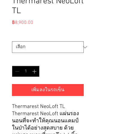
Thermarest NeoLoft
TL
ราคา
฿8,900.00
ขนาด
*
จำนวน
*
เพิ่มลงในรถเข็น
Thermarest NeoLoft TL
Thermarest NeoLoft แผ่นรอง
นอนที่จะทำให้คุณนอนแคมป์
ในป่าได้อย่างสุดสบาย ด้วย