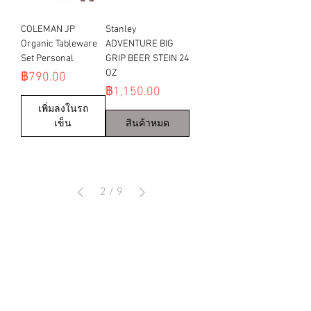
COLEMAN JP
Stanley
Organic Tableware
ADVENTURE BIG
Set Personal
GRIP BEER STEIN 24
OZ
ราคา
฿790.00
ราคา
฿1,150.00
เพิ่มลงในรถ
เข็น
สินค้าหมด
2
/
9