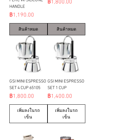
PERC W/SILICONE
ราคา
฿1,800.00
HANDLE
ราคา
฿1,190.00
สินค้าหมด
สินค้าหมด
GSI MINI ESPRESSO
GSI MINI ESPRESSO
SET 4 CUP 65105
SET 1 CUP
ราคา
ราคา
฿1,800.00
฿1,400.00
เพิ่มลงในรถ
เพิ่มลงในรถ
เข็น
เข็น